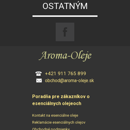
OSTATNÝM
+421 911 765 899
obchod@aroma-oleje.sk
Poradňa pre zákazníkov o
esenciálnych olejeoch
Kontakt na esenciálne oleje
Reklamácie esenciálnych olejov
Obchodné podmienky