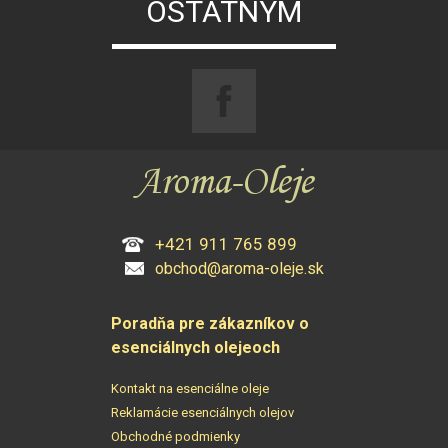
OSTATNÝM
+421 911 765 899
obchod@aroma-oleje.sk
Poradňa pre zákazníkov o
esenciálnych olejeoch
Kontakt na esenciálne oleje
Reklamácie esenciálnych olejov
Obchodné podmienky