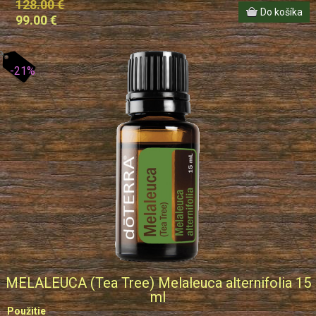
128.00 €
99.00 €
-21%
MELALEUCA (Tea Tree) Melaleuca alternifolia 15
ml
Použitie