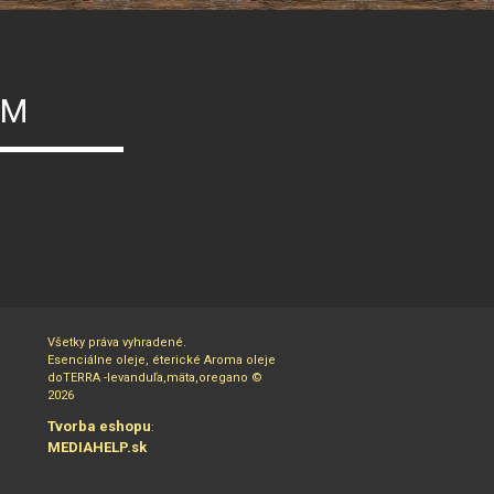
ÝM
Všetky práva vyhradené.
Esenciálne oleje, éterické Aroma oleje
doTERRA -levanduľa,mäta,oregano ©
2026
Tvorba eshopu
:
MEDIAHELP.sk