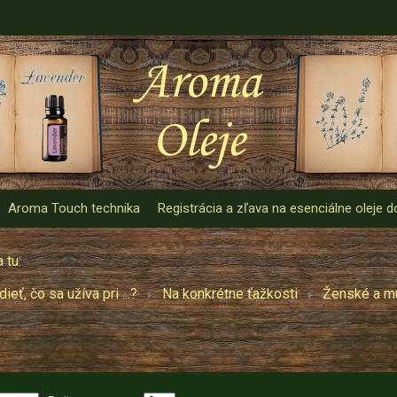
Aroma Touch technika
Registrácia a zľava na esenciálne oleje
 tu:
ieť, čo sa užíva pri ...?
Na konkrétne ťažkosti
Ženské a m