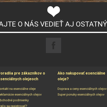
AJTE O NÁS VEDIEŤ AJ OSTATN
oradňa pre zákazníkov o
Ako nakupovať esenciálne
senciálnych olejeoch
oleje?
ontakt na esenciálne oleje
Doprava a ceny esenciálnych olejov
eklamácie esenciálnych olejov
Super ponuky esenciálnych olejov
bchodné podmienky
rečo sa registrovať?