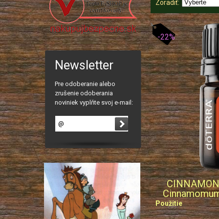
Zoradiť:
-22%
Newsletter
Pre odoberanie alebo
zrušenie odoberania
noviniek vyplňte svoj e-mail:
CINNAMON 
Cinnamomum 
Použitie