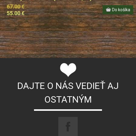
67.00 €
55.00 €
DAJTE O NÁS VEDIEŤ AJ
OSTATNÝM