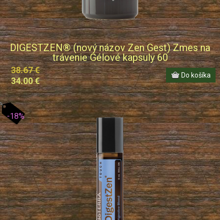
DIGESTZEN® (nový názov Zen Gest) Zmes na
trávenie Gélové kapsuly 60
38.67 €
34.00 €
-18%