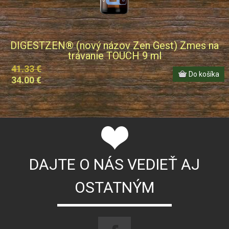
DIGESTZEN® (nový názov Zen Gest) Zmes na
trávanie TOUCH 9 ml
41.33 €
34.00 €
DAJTE O NÁS VEDIEŤ AJ
OSTATNÝM