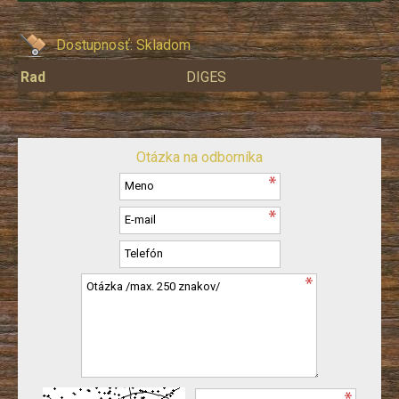
Dostupnosť:
Skladom
Rad
DIGES
Otázka na odborníka