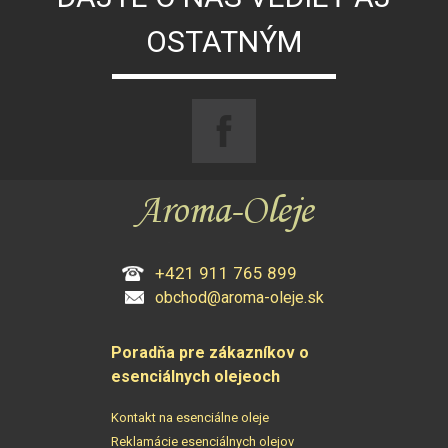
OSTATNÝM
+421 911 765 899
obchod@aroma-oleje.sk
Poradňa pre zákazníkov o
esenciálnych olejeoch
Kontakt na esenciálne oleje
Reklamácie esenciálnych olejov