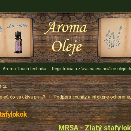
Aroma Touch technika
Registrácia a zľava na esenciálne oleje
 tu:
ieť, čo sa užíva pri ...?
Podpora imunity a infekčné ochorenia,
tafylokok
MRSA - Zlatý stafylo