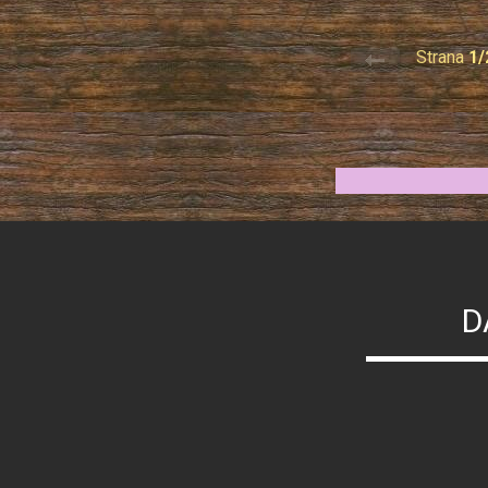
Strana
1/
D