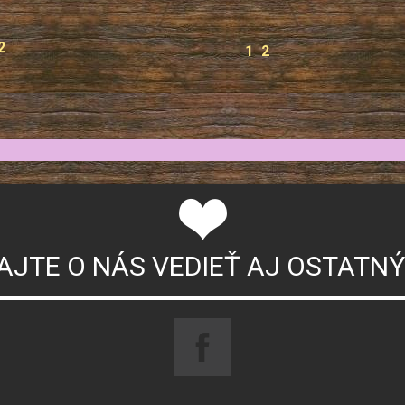
2
1
2
AJTE O NÁS VEDIEŤ AJ OSTATN